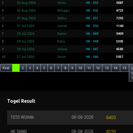
3
03 Aug 2026
Senin
HK - 053
0087
4
02 Aug 2026
Minggu
HK - 052
6723
5
01 Aug 2026
Sabtu
HK - 051
7292
6
31 Jul 2026
Jumat
HK - 050
1140
7
30 Jul 2026
Kamis
HK - 049
0409
8
29 Jul 2026
Rabu
HK - 048
5305
9
28 Jul 2026
Selasa
HK - 047
6583
10
27 Jul 2026
Senin
HK - 046
5937
First
1
2
3
4
5
6
7
8
9
10
11
12
13
14
15
(
)
Togel Result
TOTO WUHAN
06-08-2026
6403
HK SIANG
06-08-2026
9220