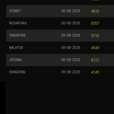
SYDNEY
06-08-2026
4816
NUSANTARA
06-08-2026
6557
SINGAPORE
05-08-2026
0715
MALAYSIA
06-08-2026
4549
JPCHINA
06-08-2026
6212
HONGKONG
05-08-2026
4245